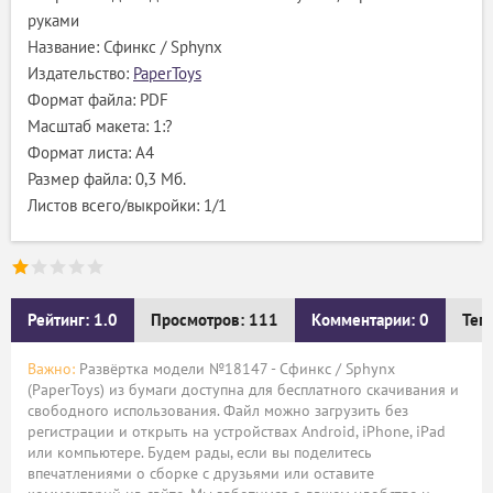
руками
Название: Сфинкс / Sphynx
Издательство:
PaperToys
Формат файла: PDF
Масштаб макета: 1:?
Формат листа: А4
Размер файла: 0,3 Мб.
Листов всего/выкройки: 1/1
Рейтинг: 1.0
Просмотров: 111
Комментарии: 0
Тег
Важно:
Развёртка модели №18147 - Сфинкс / Sphynx
(PaperToys) из бумаги доступна для бесплатного скачивания и
свободного использования. Файл можно загрузить без
регистрации и открыть на устройствах Android, iPhone, iPad
или компьютере. Будем рады, если вы поделитесь
впечатлениями о сборке с друзьями или оставите