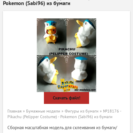
Pokemon (Sabi96) из бумаги
Скачать файл!
Главная
»
Бумажные модели
»
Фигуры из бумаги
» №18176 -
Pikachu (Pelipper Costume) - Pokemon (Sabi96) из бумаги
Сборная масштабная модель для склеивания из бумаги/