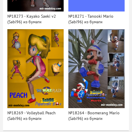
№18273 - Kayako Saeki v2
№18271 - Tanooki Mario
(Sabi96) из бумаги
(Sabi96) из бумаги
№18269 - Volleyball Peach
№18264 - Boomerang Mario
(Sabi96) из бумаги
(Sabi96) из бумаги