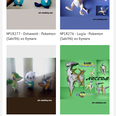
№18277 - Oshawott - Pokemon
№18276 - Lugia - Pokemon
(Sabi96) из бумаги
(Sabi96) из бумаги