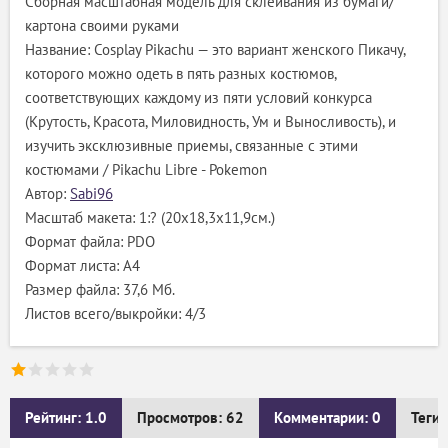
Сборная масштабная модель для склеивания из бумаги/
картона своими руками
Название: Cosplay Pikachu — это вариант женского Пикачу,
которого можно одеть в пять разных костюмов,
соответствующих каждому из пяти условий конкурса
(Крутость, Красота, Миловидность, Ум и Выносливость), и
изучить эксклюзивные приемы, связанные с этими
костюмами / Pikachu Libre - Pokemon
Автор:
Sabi96
Масштаб макета: 1:? (20х18,3х11,9см.)
Формат файла: PDO
Формат листа: А4
Размер файла: 37,6 Мб.
Листов всего/выкройки: 4/3
Рейтинг: 1.0
Просмотров: 62
Комментарии: 0
Теги: