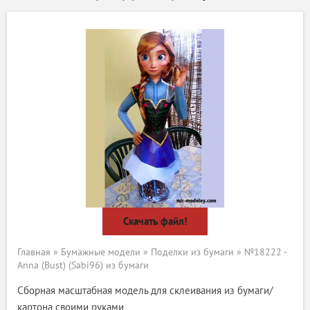
Скачать файл!
Главная
»
Бумажные модели
»
Поделки из бумаги
» №18222 -
Anna (Bust) (Sabi96) из бумаги
Сборная масштабная модель для склеивания из бумаги/
картона своими руками