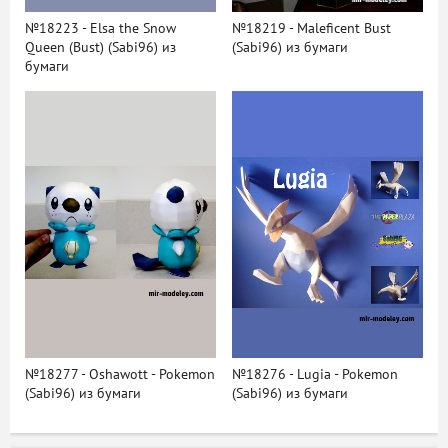
№18223 - Elsa the Snow
№18219 - Maleficent Bust
Queen (Bust) (Sabi96) из
(Sabi96) из бумаги
бумаги
№18277 - Oshawott - Pokemon
№18276 - Lugia - Pokemon
(Sabi96) из бумаги
(Sabi96) из бумаги