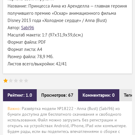
Название: Принцесса Анна из Аренделла — главная героиня
получившего премию «Оскар» анимационного фильма
Disney 2013 года «Холодное сердце» / Anna (Bust)
Автор:
Sabi96
Масштаб макета: 1:? (97х31,9х39,6см.)
Формат файла: PDF
Формат листа: А4
Размер файла: 78,9 Мб.
Листов всего/выкройки: 42/41
Рейтинг: 1.0
Просмотров: 67
Комментарии: 0
Теги:
Важно:
Развёртка модели №18222 - Anna (Bust) (Sabi96) из
бумаги доступна для бесплатного скачивания и свободного
использования. Файл можно загрузить без регистрации и
открыть на устройствах Android, iPhone, iPad или компьютере.
Будем рады, если вы поделитесь впечатлениями о сборке с