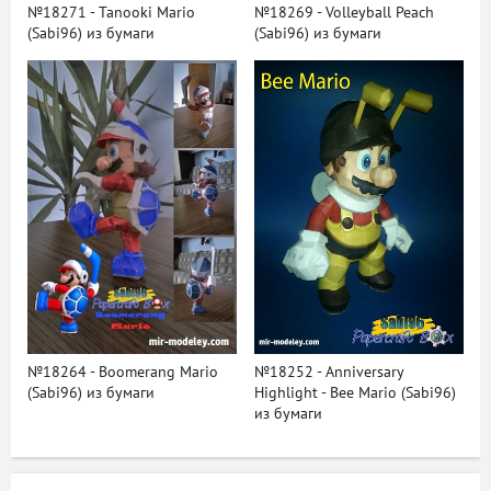
№18271 - Tanooki Mario
№18269 - Volleyball Peach
(Sabi96) из бумаги
(Sabi96) из бумаги
№18264 - Boomerang Mario
№18252 - Anniversary
(Sabi96) из бумаги
Highlight - Bee Mario (Sabi96)
из бумаги