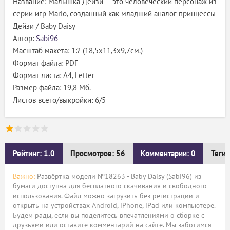
Название: Малышка Дейзи — это человеческий персонаж из
серии игр Mario, созданный как младший аналог принцессы
Дейзи / Baby Daisy
Автор:
Sabi96
Масштаб макета: 1:? (18,5х11,3х9,7см.)
Формат файла: PDF
Формат листа: А4, Letter
Размер файла: 19,8 Мб.
Листов всего/выкройки: 6/5
Рейтинг: 1.0
Просмотров: 56
Комментарии: 0
Теги:
Важно:
Развёртка модели №18263 - Baby Daisy (Sabi96) из
бумаги доступна для бесплатного скачивания и свободного
использования. Файл можно загрузить без регистрации и
открыть на устройствах Android, iPhone, iPad или компьютере.
Будем рады, если вы поделитесь впечатлениями о сборке с
друзьями или оставите комментарий на сайте. Мы заботимся