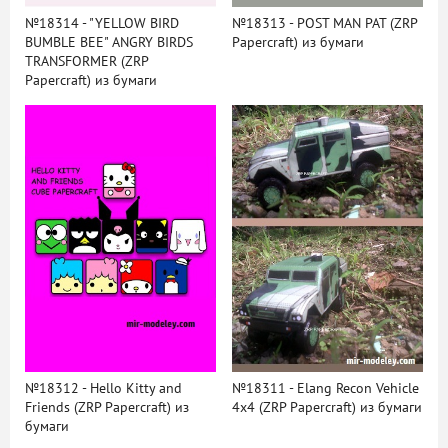
№18314 - "YELLOW BIRD
№18313 - POST MAN PAT (ZRP
BUMBLE BEE" ANGRY BIRDS
Papercraft) из бумаги
TRANSFORMER (ZRP
Papercraft) из бумаги
№18312 - Hello Kitty and
№18311 - Elang Recon Vehicle
Friends (ZRP Papercraft) из
4x4 (ZRP Papercraft) из бумаги
бумаги