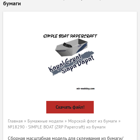
бумаги
Скачать файл!
Главная
»
Бумажные модели
»
Морской флот из бумаги
»
№18290 - SIMPLE BOAT (ZRP Papercraft) из бумаги
Сборная масштабная модель для склеивания из бумаги/