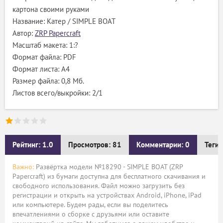
картона своими руками
Название: Катер / SIMPLE BOAT
Автор:
ZRP Papercraft
Масштаб макета: 1:?
Формат файла: PDF
Формат листа: А4
Размер файла: 0,8 Мб.
Листов всего/выкройки: 2/1
Рейтинг: 1.0
Просмотров: 81
Комментарии: 0
Теги:
Важно:
Развёртка модели №18290 - SIMPLE BOAT (ZRP
Papercraft) из бумаги доступна для бесплатного скачивания и
свободного использования. Файл можно загрузить без
регистрации и открыть на устройствах Android, iPhone, iPad
или компьютере. Будем рады, если вы поделитесь
впечатлениями о сборке с друзьями или оставите