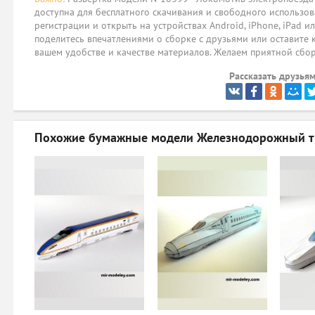
доступна для бесплатного скачивания и свободного использов
регистрации и открыть на устройствах Android, iPhone, iPad и
поделитесь впечатлениями о сборке с друзьями или оставите 
вашем удобстве и качестве материалов. Желаем приятной сбо
Рассказать друзьям
Похожие бумажные модели
Железнодорожный тр