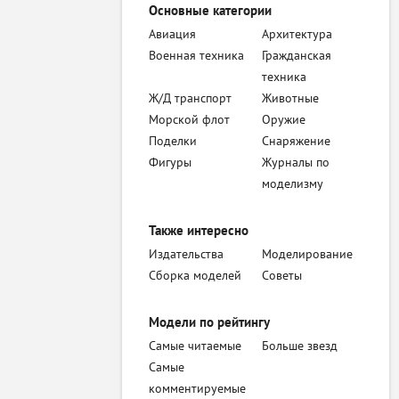
Основные категории
Авиация
Архитектура
Военная техника
Гражданская
техника
Ж/Д транспорт
Животные
Морской флот
Оружие
Поделки
Снаряжение
Фигуры
Журналы по
моделизму
Также интересно
Издательства
Моделирование
Сборка моделей
Советы
Модели по рейтингу
Самые читаемые
Больше звезд
Самые
комментируемые