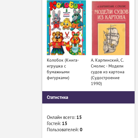
Колобок (Книга-
А. Карпинский, С.
игрушка с
Смолис - Модели
бумажными
судов из картона
фигурками)
(Судостроение
1990)
Статистика
Онлайн всего:
15
Гостей:
15
Пользователей:
0