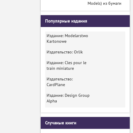
Models) из бумаги
Популярные издания
Издание: Modelarstwo
Kartonowe
Издательство: Orlik
Издание: Cles pour le
train miniature
Издательство:
CardPlane
Издание: Design Group
Alpha
Случаные книги