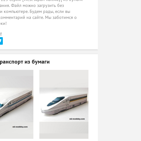
ания. Файл можно загрузить без
ли компьютере. Будем рады, если вы
комментарий на сайте. Мы заботимся о
рки!
!
анспорт из бумаги