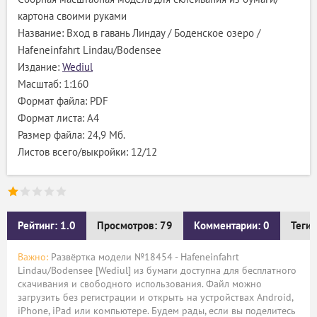
картона своими руками
Название: Вход в гавань Линдау / Боденское озеро /
Hafeneinfahrt Lindau/Bodensee
Издание:
Wediul
Масштаб: 1:160
Формат файла: PDF
Формат листа: А4
Размер файла: 24,9 Мб.
Листов всего/выкройки: 12/12
Рейтинг: 1.0
Просмотров: 79
Комментарии: 0
Теги:
Важно:
Развёртка модели №18454 - Hafeneinfahrt
Lindau/Bodensee [Wediul] из бумаги доступна для бесплатного
скачивания и свободного использования. Файл можно
загрузить без регистрации и открыть на устройствах Android,
iPhone, iPad или компьютере. Будем рады, если вы поделитесь