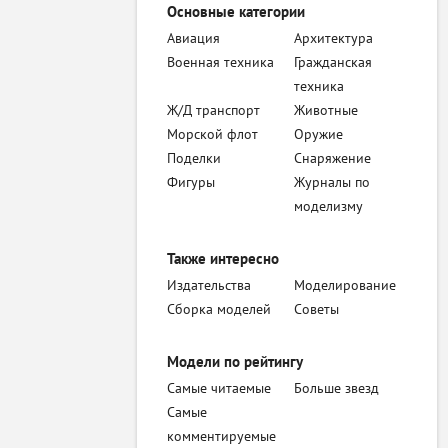
Основные категории
Авиация
Архитектура
Военная техника
Гражданская
техника
Ж/Д транспорт
Животные
Морской флот
Оружие
Поделки
Снаряжение
Фигуры
Журналы по
моделизму
Также интересно
Издательства
Моделирование
Сборка моделей
Советы
Модели по рейтингу
Самые читаемые
Больше звезд
Самые
комментируемые