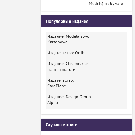
Models) из бумаги
Популярные издания
Издание: Modelarstwo
Kartonowe
Издательство: Orlik
Издание: Cles pour le
train miniature
Издательство:
CardPlane
Издание: Design Group
Alpha
Случаные книги