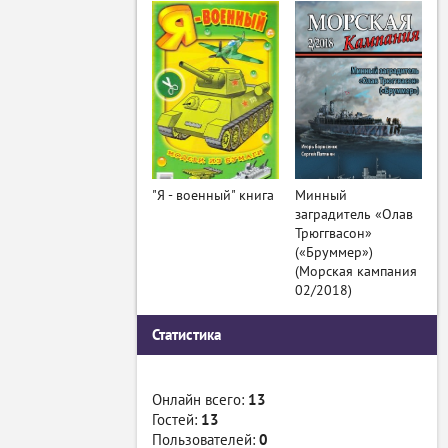
"Я - военный" книга
Минный
заградитель «Олав
Трюггвасон»
(«Бруммер»)
(Морская кампания
02/2018)
Статистика
Онлайн всего:
13
Гостей:
13
Пользователей:
0