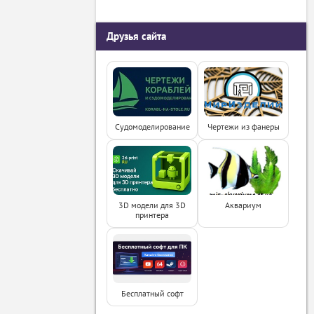
Друзья сайта
Судомоделирование
Чертежи из фанеры
3D модели для 3D
Аквариум
принтера
Бесплатный софт