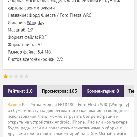
Сборная масштабная модель для склеивания из бумаги/
картона своими руками
Название: Форд Фиеста / Ford Fiesta WRC
Издание:
Wongday
Масштаб: 1:?
Формат файла: PDF
Формат листа: А4
Размер файла: 5,4 Мб.
Листов всего/выкройки: 2/2
Рейтинг: 1.0
Просмотров: 103
Комментарии: 0
Тег
Важно:
Развёртка модели №18480 - Ford Fiesta WRC [Wongday]
из бумаги доступна для бесплатного скачивания и свободного
использования. Файл можно загрузить без регистрации и
открыть на устройствах Android, iPhone, iPad или компьютере.
Будем рады, если вы поделитесь впечатлениями о сборке с
друзьями или оставите комментарий на сайте. Мы заботимся