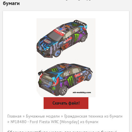
бумаги
Скачать файл!
Главная
»
Бумажные модели
»
Гражданская техника из бумаги
» №18480 - Ford Fiesta WRC [Wongday] из бумаги