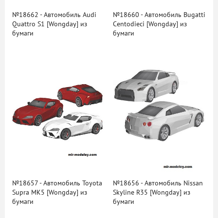
№18662 - Автомобиль Audi
№18660 - Автомобиль Bugatti
Quattro S1 [Wongday] из
Centodieci [Wongday] из
бумаги
бумаги
№18657 - Автомобиль Toyota
№18656 - Автомобиль Nissan
Supra MK5 [Wongday] из
Skyline R35 [Wongday] из
бумаги
бумаги