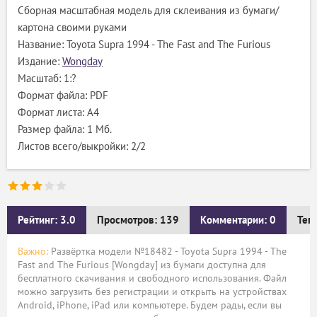
Сборная масштабная модель для склеивания из бумаги/
картона своими руками
Название: Toyota Supra 1994 - The Fast and The Furious
Издание:
Wongday
Масштаб: 1:?
Формат файла: PDF
Формат листа: А4
Размер файла: 1 Мб.
Листов всего/выкройки: 2/2
Рейтинг: 3.0
Просмотров: 139
Комментарии: 0
Тег
Важно:
Развёртка модели №18482 - Toyota Supra 1994 - The
Fast and The Furious [Wongday] из бумаги доступна для
бесплатного скачивания и свободного использования. Файл
можно загрузить без регистрации и открыть на устройствах
Android, iPhone, iPad или компьютере. Будем рады, если вы