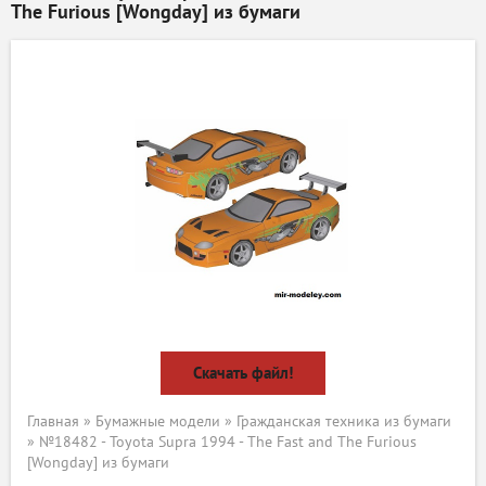
The Furious [Wongday] из бумаги
Скачать файл!
Главная
»
Бумажные модели
»
Гражданская техника из бумаги
» №18482 - Toyota Supra 1994 - The Fast and The Furious
[Wongday] из бумаги