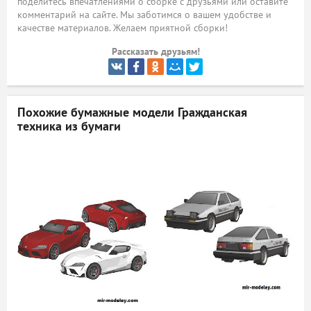
поделитесь впечатлениями о сборке с друзьями или оставите
комментарий на сайте. Мы заботимся о вашем удобстве и
ый
качестве материалов. Желаем приятной сборки!
Рассказать друзьям!
Похожие бумажные модели
Гражданская
техника из бумаги