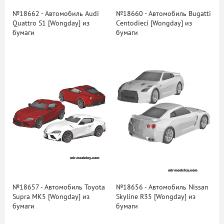
№18662 - Автомобиль Audi
№18660 - Автомобиль Bugatti
Quattro S1 [Wongday] из
Centodieci [Wongday] из
бумаги
бумаги
№18657 - Автомобиль Toyota
№18656 - Автомобиль Nissan
Supra MK5 [Wongday] из
Skyline R35 [Wongday] из
бумаги
бумаги