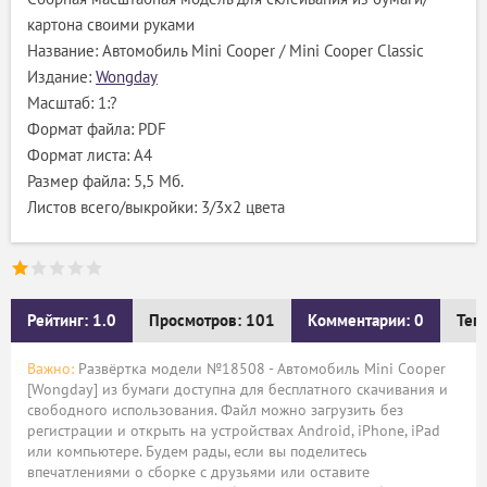
картона своими руками
Название: Автомобиль Mini Cooper / Mini Cooper Classic
Издание:
Wongday
Масштаб: 1:?
Формат файла: PDF
Формат листа: А4
Размер файла: 5,5 Мб.
Листов всего/выкройки: 3/3х2 цвета
Рейтинг: 1.0
Просмотров: 101
Комментарии: 0
Тег
Важно:
Развёртка модели №18508 - Автомобиль Mini Cooper
[Wongday] из бумаги доступна для бесплатного скачивания и
свободного использования. Файл можно загрузить без
регистрации и открыть на устройствах Android, iPhone, iPad
или компьютере. Будем рады, если вы поделитесь
впечатлениями о сборке с друзьями или оставите