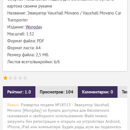
картона своими руками
Название: Эвакуатор Vauxhall Movano / Vauxhall Movano Car
Transporter
Издание:
Wongday
Масштаб: 1:32
Формат файла: PDF
Формат листа: А4
Размер файла: 2,5 Мб.
Листов всего/выкройки: 6/6
Рейтинг: 1.0
Просмотров: 104
Комментарии: 0
Тег
Важно:
Развёртка модели №18513 - Эвакуатор Vauxhall
Movano [Wongday] из бумаги доступна для бесплатного
скачивания и свободного использования. Файл можно
загрузить без регистрации и открыть на устройствах Android,
iPhone, iPad или компьютере. Будем рады, если вы поделитесь