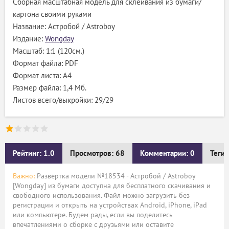
Сборная масштабная модель для склеивания из бумаги/
картона своими руками
Название: Астробой / Astroboy
Издание:
Wongday
Масштаб: 1:1 (120см.)
Формат файла: PDF
Формат листа: А4
Размер файла: 1,4 Мб.
Листов всего/выкройки: 29/29
Рейтинг: 1.0
Просмотров: 68
Комментарии: 0
Теги:
Важно:
Развёртка модели №18534 - Астробой / Astroboy
[Wongday] из бумаги доступна для бесплатного скачивания и
свободного использования. Файл можно загрузить без
регистрации и открыть на устройствах Android, iPhone, iPad
или компьютере. Будем рады, если вы поделитесь
впечатлениями о сборке с друзьями или оставите