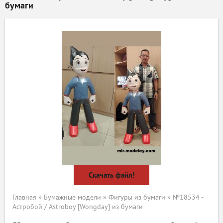
бумаги
Скачать файл!
Главная
»
Бумажные модели
»
Фигуры из бумаги
» №18534 -
Астробой / Astroboy [Wongday] из бумаги