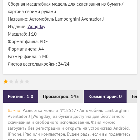
Сборная масштабная модель для склеивания из бумаги/
картона своими руками
Название: Автомобиль Lamborghini Aventador J
Издание:
Wongday
Масштаб: 1:10
Формат файла: PDF
Формат листа: А4
Размер файла: 5 Мб.
Листов всего/выкройки: 24/24
Рейтинг: 1.0
Просмотров: 145
Комментарии: 0
Тег
Важно:
Развёртка модели №18537 - Автомобиль Lamborghini
Aventador J [Wongday] из бумаги доступна для бесплатного
скачивания и свободного использования. Файл можно
загрузить без регистрации и открыть на устройствах Android,
iPhone, iPad или компьютере. Будем рады, если вы поделитесь