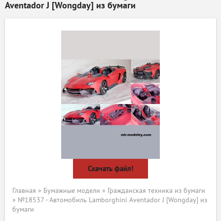
Aventador J [Wongday] из бумаги
Скачать файл!
Главная
»
Бумажные модели
»
Гражданская техника из бумаги
» №18537 - Автомобиль Lamborghini Aventador J [Wongday] из
бумаги