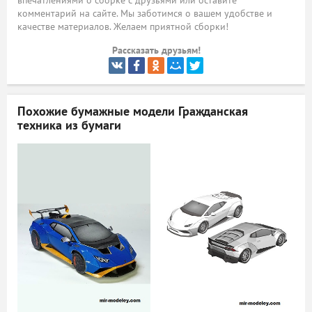
впечатлениями о сборке с друзьями или оставите
комментарий на сайте. Мы заботимся о вашем удобстве и
ый
качестве материалов. Желаем приятной сборки!
Рассказать друзьям!
Похожие бумажные модели
Гражданская
техника из бумаги