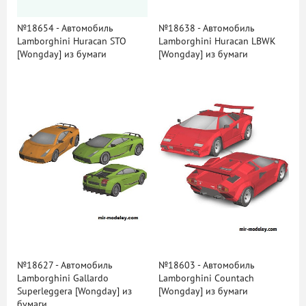
№18654 - Автомобиль
№18638 - Автомобиль
Lamborghini Huracan STO
Lamborghini Huracan LBWK
[Wongday] из бумаги
[Wongday] из бумаги
№18627 - Автомобиль
№18603 - Автомобиль
Lamborghini Gallardo
Lamborghini Countach
Superleggera [Wongday] из
[Wongday] из бумаги
бумаги