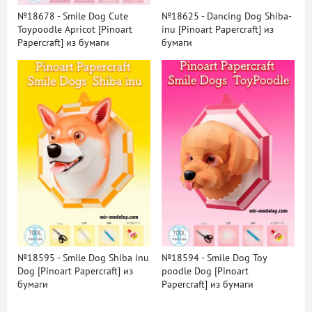
№18678 - Smile Dog Cute
№18625 - Dancing Dog Shiba-
Toypoodle Apricot [Pinoart
inu [Pinoart Papercraft] из
Papercraft] из бумаги
бумаги
№18595 - Smile Dog Shiba inu
№18594 - Smile Dog Toy
Dog [Pinoart Papercraft] из
poodle Dog [Pinoart
бумаги
Papercraft] из бумаги