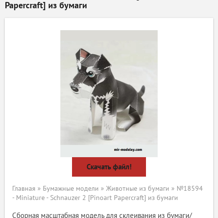
Papercraft] из бумаги
Скачать файл!
Главная
»
Бумажные модели
»
Животные из бумаги
» №18594
- Miniature - Schnauzer 2 [Pinoart Papercraft] из бумаги
Сборная масштабная модель для склеивания из бумаги/