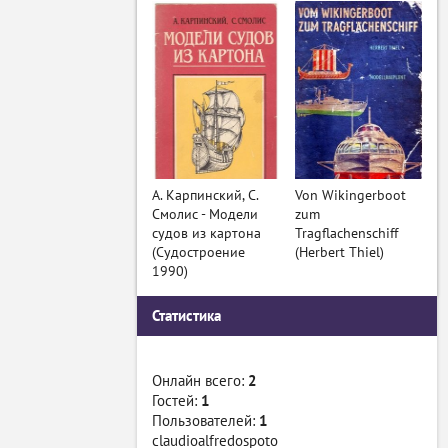
А. Карпинский, С.
Von Wikingerboot
Смолис - Модели
zum
судов из картона
Tragflachenschiff
(Судостроение
(Herbert Thiel)
1990)
Статистика
Онлайн всего:
2
Гостей:
1
Пользователей:
1
claudioalfredospoto