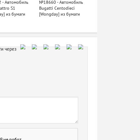
 - Автомобиль
№18660 - Автомобиль
attro S1
Bugatti Centodieci
y] из бумаги
[Wongday] из бумаги