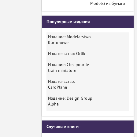
Models) из бумаги
Популярные издания
Издание: Modelarstwo
Kartonowe
Издательство: Orlik
Издание: Cles pour le
train miniature
Издательство:
CardPlane
Издание: Design Group
Alpha
Случаные книги