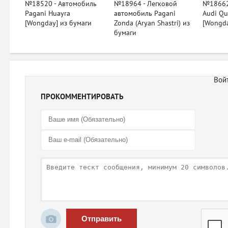
№18520 - Автомобиль
№18964 - Легковой
№18662
Pagani Huayra
автомобиль Pagani
Audi Qu
[Wongday] из бумаги
Zonda (Aryan Shastri) из
[Wongda
бумаги
ПРОКОММЕНТИРОВАТЬ
Отправить