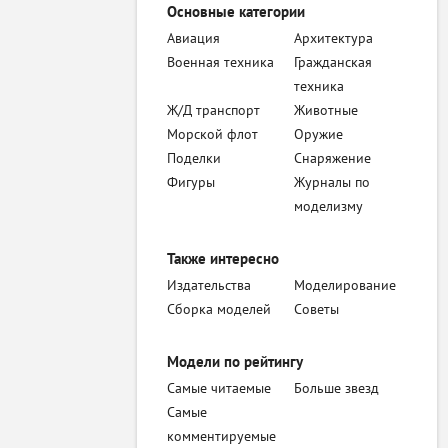
Основные категории
Авиация
Архитектура
Военная техника
Гражданская
техника
Ж/Д транспорт
Животные
Морской флот
Оружие
Поделки
Снаряжение
Фигуры
Журналы по
моделизму
Также интересно
Издательства
Моделирование
Сборка моделей
Советы
Модели по рейтингу
Самые читаемые
Больше звезд
Самые
комментируемые