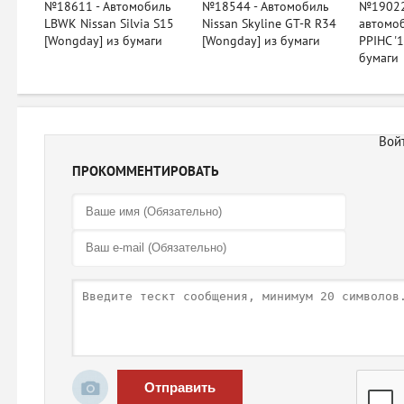
№18611 - Автомобиль
№18544 - Автомобиль
№19022
LBWK Nissan Silvia S15
Nissan Skyline GT-R R34
автомоб
[Wongday] из бумаги
[Wongday] из бумаги
PPIHC '1
бумаги
ПРОКОММЕНТИРОВАТЬ
Отправить