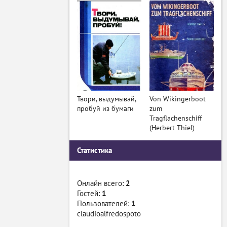
Твори, выдумывай,
Von Wikingerboot
пробуй из бумаги
zum
Tragflachenschiff
(Herbert Thiel)
Статистика
Онлайн всего:
2
Гостей:
1
Пользователей:
1
claudioalfredospoto