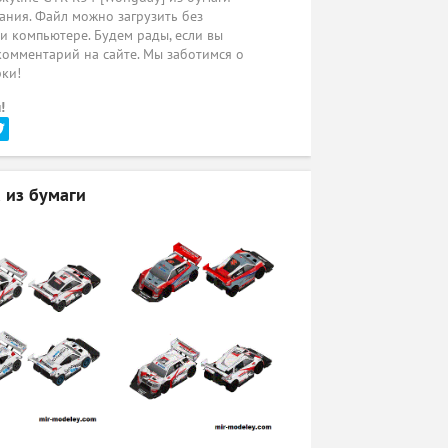
ания. Файл можно загрузить без
ли компьютере. Будем рады, если вы
комментарий на сайте. Мы заботимся о
рки!
!
 из бумаги