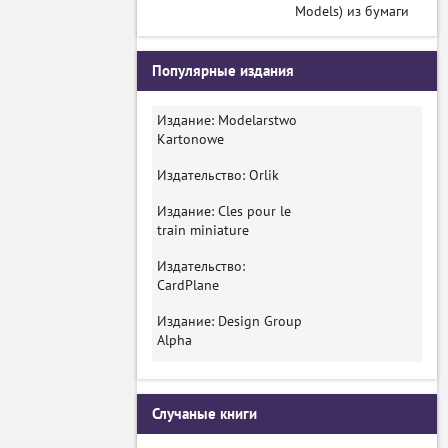
Models) из бумаги
Популярные издания
Издание: Modelarstwo
Kartonowe
Издательство: Orlik
Издание: Cles pour le
train miniature
Издательство:
CardPlane
Издание: Design Group
Alpha
Случаные книги