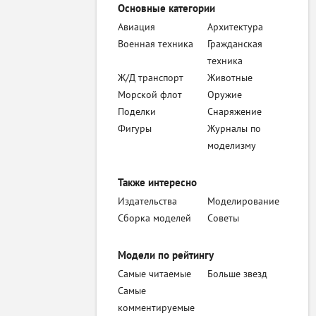
Основные категории
Авиация
Архитектура
Военная техника
Гражданская
техника
Ж/Д транспорт
Животные
Морской флот
Оружие
Поделки
Снаряжение
Фигуры
Журналы по
моделизму
Также интересно
Издательства
Моделирование
Сборка моделей
Советы
Модели по рейтингу
Самые читаемые
Больше звезд
Самые
комментируемые