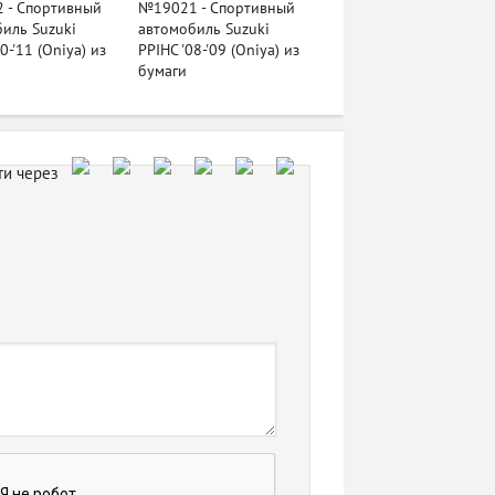
 - Спортивный
№19021 - Спортивный
иль Suzuki
автомобиль Suzuki
0-'11 (Oniya) из
PPIHC '08-'09 (Oniya) из
бумаги