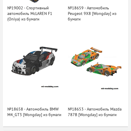
№19002 - Спортивный
№18659 - Автомобиль
автомобиль McLAREN F1
Peugeot 9X8 [Wongday] из
(Oniya) из бумаги
бумаги
№18658 - Автомобиль BMW
№18653 - Автомобиль Mazda
M4_GT3 [Wongday] из бумаги
787B [Wongday] из бумаги