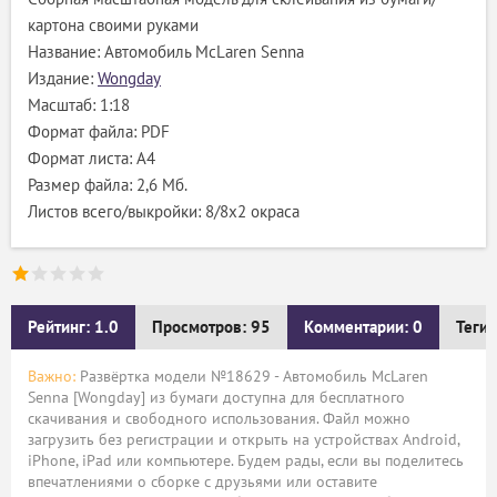
картона своими руками
Название: Автомобиль McLaren Senna
Издание:
Wongday
Масштаб: 1:18
Формат файла: PDF
Формат листа: А4
Размер файла: 2,6 Мб.
Листов всего/выкройки: 8/8х2 окраса
Рейтинг: 1.0
Просмотров: 95
Комментарии: 0
Теги:
Важно:
Развёртка модели №18629 - Автомобиль McLaren
Senna [Wongday] из бумаги доступна для бесплатного
скачивания и свободного использования. Файл можно
загрузить без регистрации и открыть на устройствах Android,
iPhone, iPad или компьютере. Будем рады, если вы поделитесь
впечатлениями о сборке с друзьями или оставите