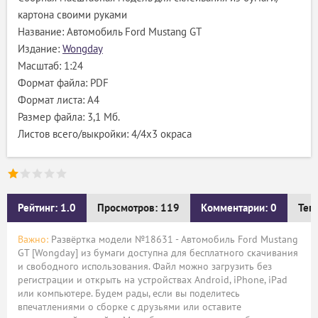
картона своими руками
Название: Автомобиль Ford Mustang GT
Издание:
Wongday
Масштаб: 1:24
Формат файла: PDF
Формат листа: А4
Размер файла: 3,1 Мб.
Листов всего/выкройки: 4/4х3 окраса
Рейтинг: 1.0
Просмотров: 119
Комментарии: 0
Тег
Важно:
Развёртка модели №18631 - Автомобиль Ford Mustang
GT [Wongday] из бумаги доступна для бесплатного скачивания
и свободного использования. Файл можно загрузить без
регистрации и открыть на устройствах Android, iPhone, iPad
или компьютере. Будем рады, если вы поделитесь
впечатлениями о сборке с друзьями или оставите