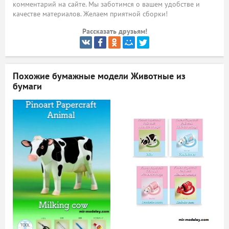
комментарий на сайте. Мы заботимся о вашем удобстве и
качестве материалов. Желаем приятной сборки!
ый
Рассказать друзьям!
Похожие бумажные модели
Животные из
бумаги