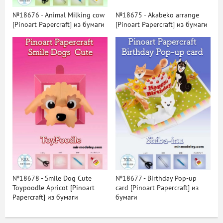
№18676 - Animal Milking cow
№18675 - Akabeko arrange
[Pinoart Papercraft] из бумаги
[Pinoart Papercraft] из бумаги
№18678 - Smile Dog Cute
№18677 - Birthday Pop-up
Toypoodle Apricot [Pinoart
card [Pinoart Papercraft] из
Papercraft] из бумаги
бумаги