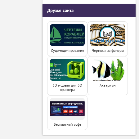
Друзья сайта
Судомоделирование
Чертежи из фанеры
3D модели для 3D
Аквариум
принтера
Бесплатный софт