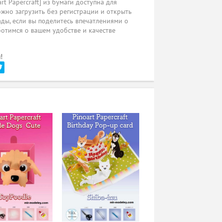
t Papercraft] из бумаги доступна для
жно загрузить без регистрации и открыть
ады, если вы поделитесь впечатлениями о
ботимся о вашем удобстве и качестве
!
и