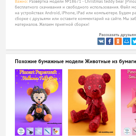
Важно:
Развёртка модели №18671 - Christmas teddy bear [Pinoar
бесплатного скачивания и свободного использования. Файл мо
на устройствах Android, iPhone, iPad или компьютере. Будем р
сборке с друзьями или оставите комментарий на сайте. Мы за
материалов. Желаем приятной сборки!
Рассказать друзьям
Похожие бумажные модели
Животные из бумаг