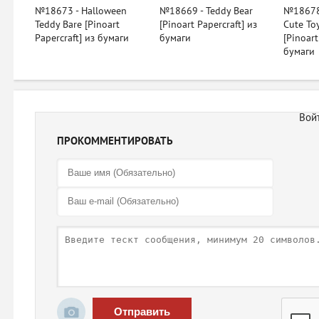
№18673 - Halloween
№18669 - Teddy Bear
№18678 
Teddy Bare [Pinoart
[Pinoart Papercraft] из
Cute To
Papercraft] из бумаги
бумаги
[Pinoart
бумаги
ПРОКОММЕНТИРОВАТЬ
Отправить