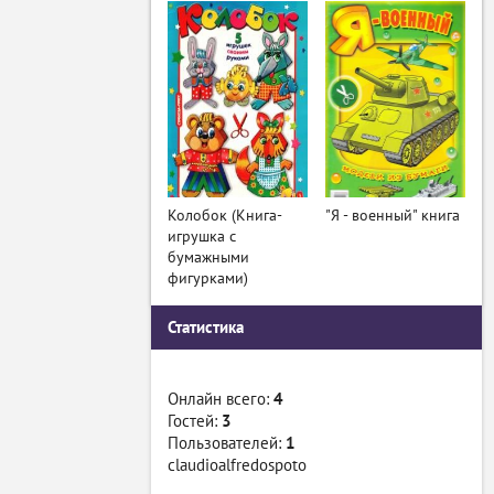
Колобок (Книга-
"Я - военный" книга
игрушка с
бумажными
фигурками)
Статистика
Онлайн всего:
4
Гостей:
3
Пользователей:
1
claudioalfredospoto