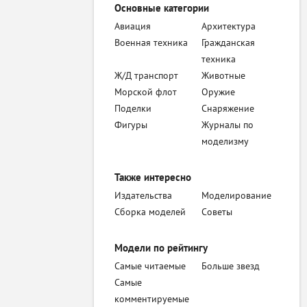
Основные категории
Авиация
Архитектура
Военная техника
Гражданская
техника
Ж/Д транспорт
Животные
Морской флот
Оружие
Поделки
Снаряжение
Фигуры
Журналы по
моделизму
Также интересно
Издательства
Моделирование
Сборка моделей
Советы
Модели по рейтингу
Самые читаемые
Больше звезд
Самые
комментируемые