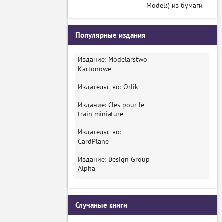
Models) из бумаги
Популярные издания
Издание: Modelarstwo
Kartonowe
Издательство: Orlik
Издание: Cles pour le
train miniature
Издательство:
CardPlane
Издание: Design Group
Alpha
Случаные книги