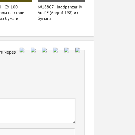
 - СУ-100
№18807 - Jagdpanzer IV
ром на столе -
Ausf.F (Angraf 198) из
из бумаги
бумаги