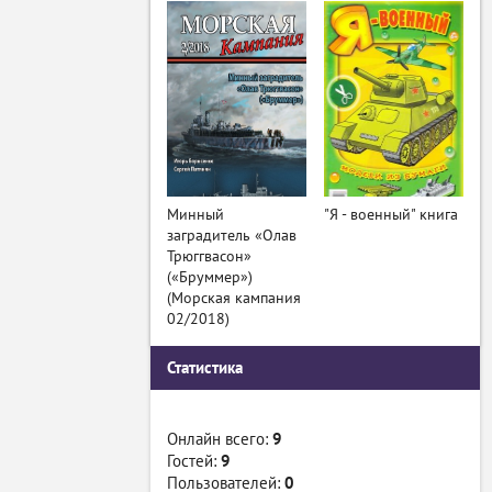
Минный
"Я - военный" книга
заградитель «Олав
Трюггвасон»
(«Бруммер»)
(Морская кампания
02/2018)
Статистика
Онлайн всего:
9
Гостей:
9
Пользователей:
0