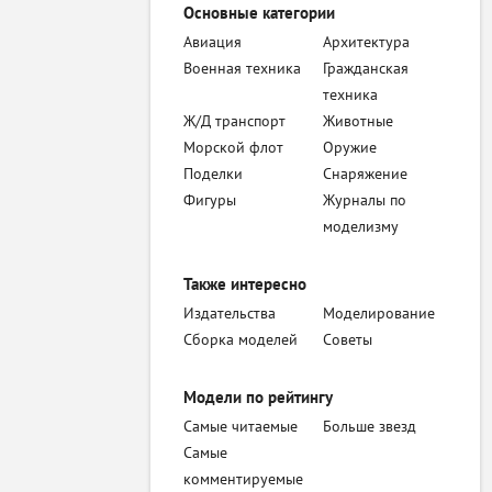
Основные категории
Авиация
Архитектура
Военная техника
Гражданская
техника
Ж/Д транспорт
Животные
Морской флот
Оружие
Поделки
Снаряжение
Фигуры
Журналы по
моделизму
Также интересно
Издательства
Моделирование
Сборка моделей
Советы
Модели по рейтингу
Самые читаемые
Больше звезд
Самые
комментируемые