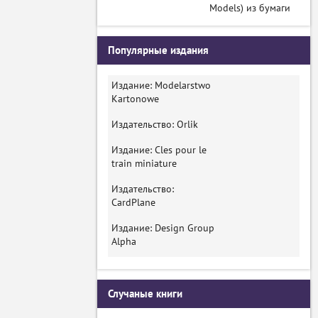
Models) из бумаги
Популярные издания
Издание: Modelarstwo
Kartonowe
Издательство: Orlik
Издание: Cles pour le
train miniature
Издательство:
CardPlane
Издание: Design Group
Alpha
Случаные книги