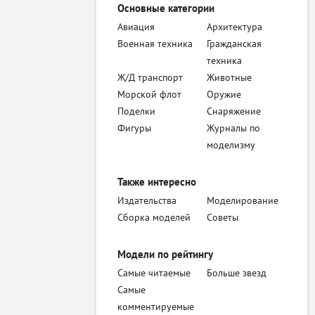
Основные категории
Авиация
Архитектура
Военная техника
Гражданская
техника
Ж/Д транспорт
Животные
Морской флот
Оружие
Поделки
Снаряжение
Фигуры
Журналы по
моделизму
Также интересно
Издательства
Моделирование
Сборка моделей
Советы
Модели по рейтингу
Самые читаемые
Больше звезд
Самые
комментируемые