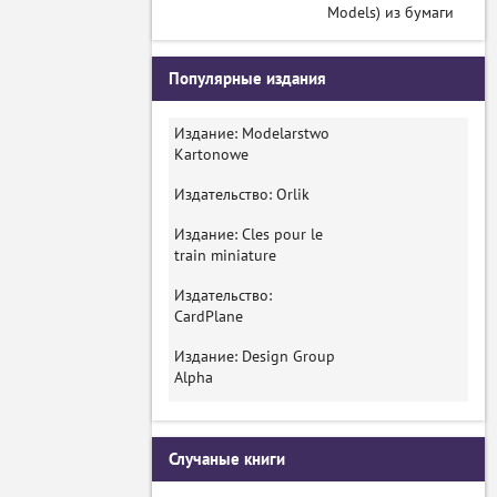
Models) из бумаги
Популярные издания
Издание: Modelarstwo
Kartonowe
Издательство: Orlik
Издание: Cles pour le
train miniature
Издательство:
CardPlane
Издание: Design Group
Alpha
Случаные книги