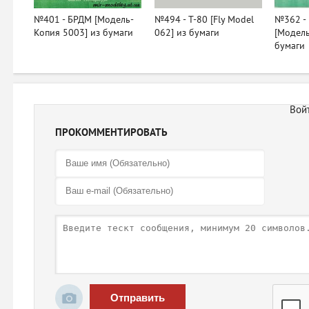
№401 - БРДМ [Модель-
№494 - T-80 [Fly Model
№362 - 
Копия 5003] из бумаги
062] из бумаги
[Модель
бумаги
ПРОКОММЕНТИРОВАТЬ
Отправить