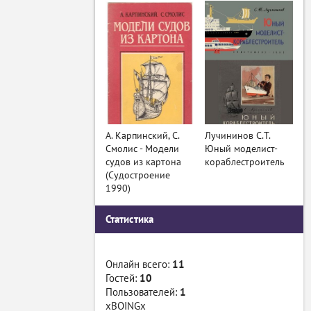
А. Карпинский, С.
Лучининов С.Т.
Смолис - Модели
Юный моделист-
судов из картона
кораблестроитель
(Судостроение
1990)
Статистика
Онлайн всего:
11
Гостей:
10
Пользователей:
1
xBOINGx