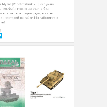
Мулаг [Robototehnik 25] из бумаги
ания. Файл можно загрузить без
ли компьютере. Будем рады, если вы
комментарий на сайте. Мы заботимся о
рки!
!
и