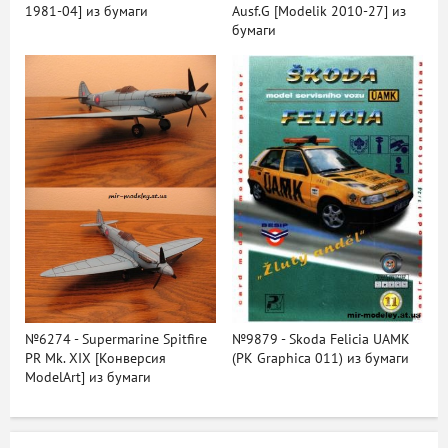
1981-04] из бумаги
Ausf.G [Modelik 2010-27] из
бумаги
№6274 - Supermarine Spitfire
№9879 - Skoda Felicia UAMK
PR Mk. XIX [Конверсия
(PK Graphica 011) из бумаги
ModelArt] из бумаги