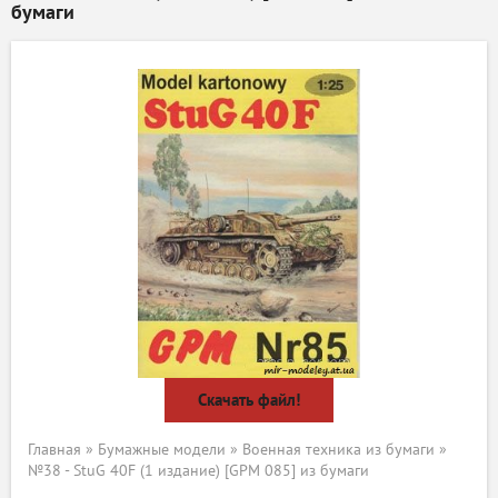
бумаги
Скачать файл!
Главная
»
Бумажные модели
»
Военная техника из бумаги
»
№38 - StuG 40F (1 издание) [GPM 085] из бумаги