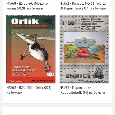
№368 - Штурм-С [Модель-
№352 - Renault NC-31 [World
копия 5028] из бумаги
Of Paper Tanks 07] из бумаги
№262 - BZ-1 "Gil" [Orlik 003]
№192 - Первотанки
из бумаги
[Robototehnik 04] из бумаги