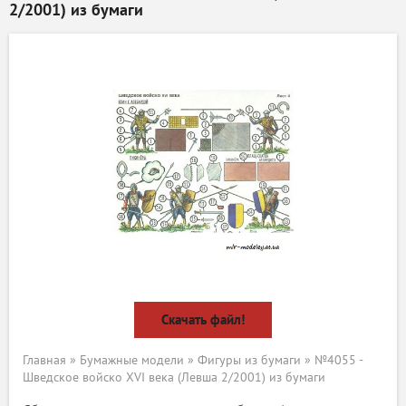
2/2001) из бумаги
Скачать файл!
Главная
»
Бумажные модели
»
Фигуры из бумаги
» №4055 -
Шведское войско XVI века (Левша 2/2001) из бумаги