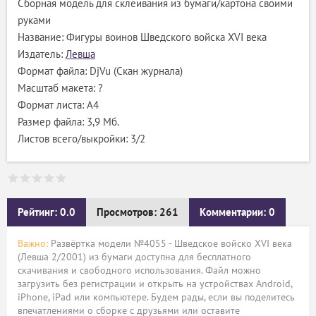
Сборная модель для склеивания из бумаги/картона своими
руками
Название: Фигуры воинов Шведского войска XVI века
Издатель:
Левша
Формат файла: DjVu (Скан журнала)
Масштаб макета: ?
Формат листа: А4
Размер файла: 3,9 Мб.
Листов всего/выкройки: 3/2
Рейтинг: 0.0
Просмотров: 261
Комментарии: 0
Важно:
Развёртка модели №4055 - Шведское войско XVI века
(Левша 2/2001) из бумаги доступна для бесплатного
скачивания и свободного использования. Файл можно
загрузить без регистрации и открыть на устройствах Android,
iPhone, iPad или компьютере. Будем рады, если вы поделитесь
впечатлениями о сборке с друзьями или оставите