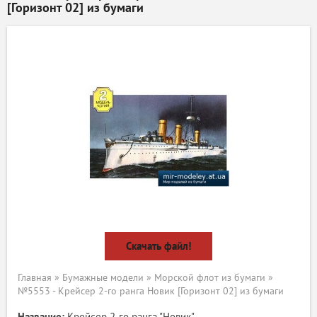
[Горизонт 02] из бумаги
Скачать файл!
Главная
»
Бумажные модели
»
Морской флот из бумаги
»
№5553 - Крейсер 2-го ранга Новик [Горизонт 02] из бумаги
Название:
Крейсер 2-го ранга "Новик"