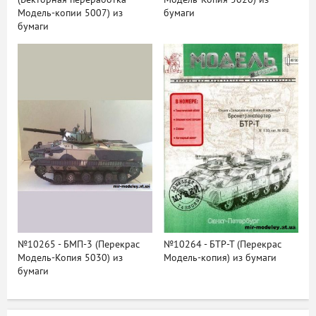
Модель-копии 5007) из
бумаги
бумаги
№10265 - БМП-3 (Перекрас
№10264 - БТР-Т (Перекрас
Модель-Копия 5030) из
Модель-копия) из бумаги
бумаги