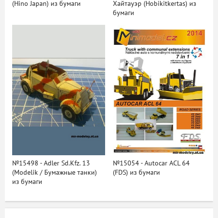
(Hino Japan) из бумаги
Хайтауэр (Hobikitkertas) из
бумаги
№15498 - Adler Sd.Kfz. 13
№15054 - Autocar ACL 64
(Modelik / Бумажные танки)
(FDS) из бумаги
из бумаги