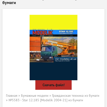
бумаги
Скачать файл!
Главная
»
Бумажные модели
»
Гражданская техника из бумаги
» №5583 - Star 12.185 [Modelik 2004-21] из бумаги