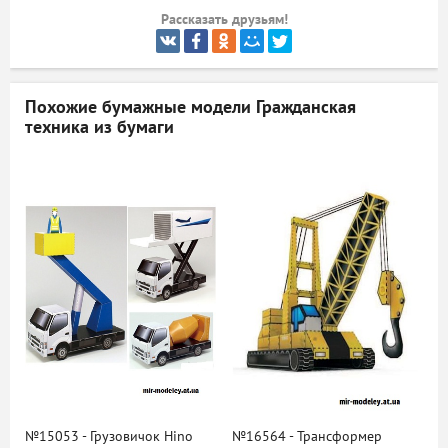
Рассказать друзьям!
ый
Похожие бумажные модели
Гражданская
техника из бумаги
№15053 - Грузовичок Hino
№16564 - Трансформер