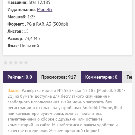
Название:
Star 12.185
Издательство:
Modelik
Масштаб:
1:25
Формат:
JPG в RAR, А3 (300dpi)
Листов:
15
Размер:
23,4 Mb
Язык:
Польский
Рейтинг: 0.0
Просмотров: 917
Комментарии: 0
Тег
Важно:
Развёртка модели №5583 - Star 12.185 [Modelik 2004-
21] из бумаги доступна для бесплатного скачивания и
свободного использования. Файл можно загрузить без
регистрации и открыть на устройствах Android, iPhone, iPad
или компьютере. Будем рады, если вы поделитесь
впечатлениями о сборке с друзьями или оставите
комментарий на сайте. Мы заботимся о вашем удобстве и
качестве материалов. Желаем приятной сборки!