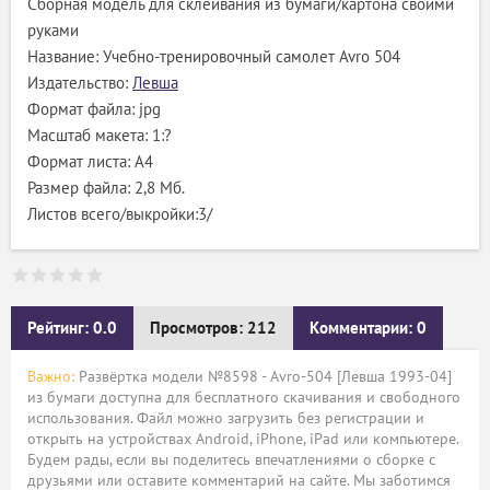
Сборная модель для склеивания из бумаги/картона своими
руками
Название: Учебно-тренировочный самолет Avro 504
Издательство:
Левша
Формат файла: jpg
Масштаб макета: 1:?
Формат листа: A4
Размер файла: 2,8 Мб.
Листов всего/выкройки:3/
Рейтинг: 0.0
Просмотров: 212
Комментарии: 0
Важно:
Развёртка модели №8598 - Avro-504 [Левша 1993-04]
из бумаги доступна для бесплатного скачивания и свободного
использования. Файл можно загрузить без регистрации и
открыть на устройствах Android, iPhone, iPad или компьютере.
Будем рады, если вы поделитесь впечатлениями о сборке с
друзьями или оставите комментарий на сайте. Мы заботимся