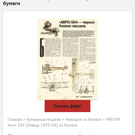
бумаги
Скачать файл!
Главная
»
Бумажные модели
»
Авиация из бумаги
» №8598 -
Avro-504 [Левша 1993-04] из бумаги