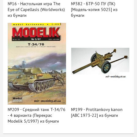
№16 - Настольная игра The
№382 - БТР-50 ПУ (ПК)
Eye of Capellasis (Worldworks)
[Модель-копия 5025] из
из бумаги
бумаги
№209 - Средний танк Т-34/76
№199 - Protitankovy kanon
- 4 варианта (Перекрас
[ABC 1973-22] из бумаги
Modelik 5/1997) из бумаги