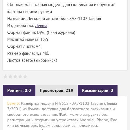
Сборная масштабная модель для склеивания из бумаги/
картона своими руками
Название: Легковой автомобиль ЗАЗ-1102 Таврия
Издательство:
Левша
Формат файла: DjVu (Скан журнала)
Масштаб макета: 1:35
Формат листа: А4
Размер файла: 4,3 Мб.
Листов всего/выкройки: /3
Рейтинг: 0.0
Просмотров: 219
Комментарии: 0
Важно:
Развёртка модели №8615 - ЗАЗ-1102 Таврия (Левша
7/2001) из бумаги доступна для бесплатного скачивания и
свободного использования. Файл можно загрузить без
регистрации и открыть на устройствах Android, iPhone, iPad
или компьютере. Будем рады, если вы поделитесь