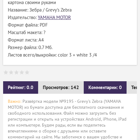
картона своими руками
Название: Зебра / Grevy's Zebra
Издательство:
YAMAHA MOTOR
Формат файла: PDF
Масштаб макета: ?
Формат листа: А4
Размер файла: 0.7 Мб.
Листов всего/выкройки: color 3 + white 3 /4
Рейтинг: 0.0
Просмотров: 142
Комментарии: 0
Тег
Важно:
Развёртка модели №9195 - Grevy's Zebra (YAMAHA
MOTOR) из бумаги доступна для бесплатного скачивания и
свободного использования. Файл можно загрузить без
регистрации и открыть на устройствах Android, iPhone, iPad
или компьютере. Будем рады, если вы поделитесь
впечатлениями о сборке с друзьями или оставите
комментарий на сайте. Мы заботимся о вашем удобстве и