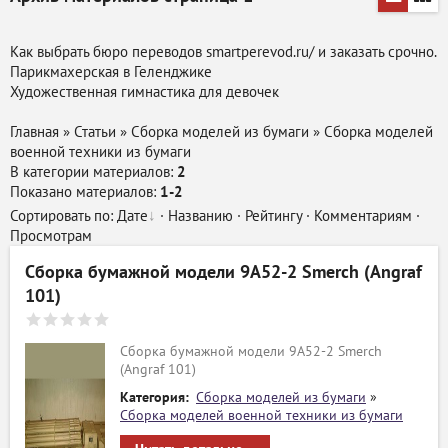
Как выбрать бюро переводов smartperevod.ru/ и заказать срочно.
Парикмахерская в Геленджике
Художественная
гимнастика
для девочек
Главная
»
Статьи
»
Сборка моделей из бумаги
»
Сборка моделей
военной техники из бумаги
В категории материалов
:
2
Показано материалов
:
1-2
Сортировать по
:
Дате
·
Названию
·
Рейтингу
·
Комментариям
·
Просмотрам
Сборка бумажной модели 9A52-2 Smerch (Angraf
101)
Сборка бумажной модели 9A52-2 Smerch
(Angraf 101)
Категория:
Сборка моделей из бумаги
»
Сборка моделей военной техники из бумаги