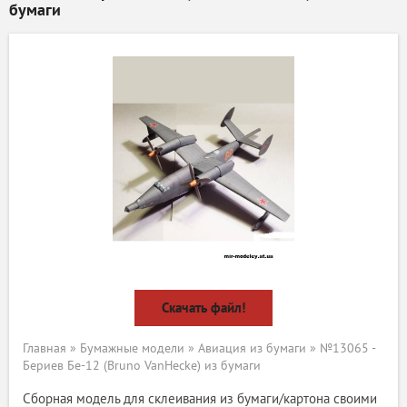
бумаги
Скачать файл!
Главная
»
Бумажные модели
»
Авиация из бумаги
» №13065 -
Бериев Бе-12 (Bruno VanHecke) из бумаги
Сборная модель для склеивания из бумаги/картона своими