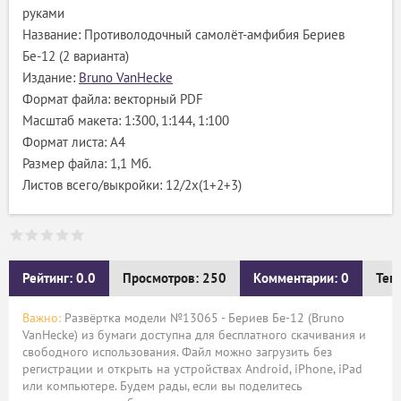
руками
Название: Противолодочный самолёт-амфибия Бериев
Бе-12 (2 варианта)
Издание:
Bruno VanHecke
Формат файла: векторный PDF
Масштаб макета: 1:300, 1:144, 1:100
Формат листа: А4
Размер файла: 1,1 Мб.
Листов всего/выкройки: 12/2х(1+2+3)
Рейтинг: 0.0
Просмотров: 250
Комментарии: 0
Тег
Важно:
Развёртка модели №13065 - Бериев Бе-12 (Bruno
VanHecke) из бумаги доступна для бесплатного скачивания и
свободного использования. Файл можно загрузить без
регистрации и открыть на устройствах Android, iPhone, iPad
или компьютере. Будем рады, если вы поделитесь