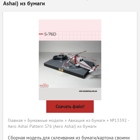
Ashai) из бумаги
Скачать файл!
Главная
»
Бумажные модели
»
Авиация из бумаги
» №13392 -
Aero Ashai Pattern S76 (Aero Ashai) из бумаги
Сборная модель для склеивания из бумаги/картона своими