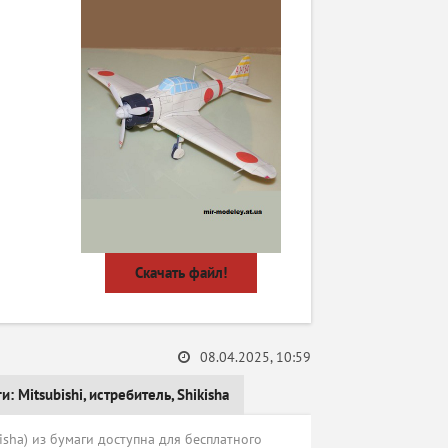
Скачать файл!
08.04.2025, 10:59
ги:
Mitsubishi
,
истребитель
,
Shikisha
isha) из бумаги доступна для бесплатного