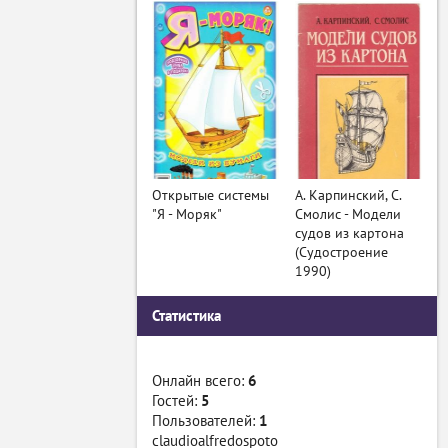
Открытые системы
А. Карпинский, С.
"Я - Моряк"
Смолис - Модели
судов из картона
(Судостроение
1990)
Статистика
Онлайн всего:
6
Гостей:
5
Пользователей:
1
claudioalfredospoto