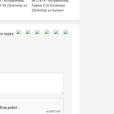
 - Истребитель
№17874 - Истребитель
-VII (Shikisha) из
Fokker E.III Eindecker
(Shikisha) из бумаги