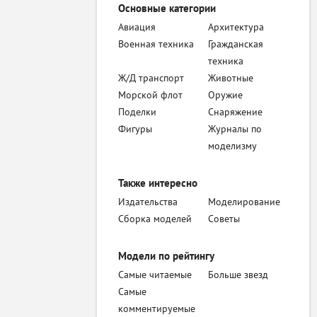
Основные категории
Авиация
Архитектура
Военная техника
Гражданская
техника
Ж/Д транспорт
Животные
Морской флот
Оружие
Поделки
Снаряжение
Фигуры
Журналы по
моделизму
Также интересно
Издательства
Моделирование
Сборка моделей
Советы
Модели по рейтингу
Самые читаемые
Больше звезд
Самые
комментируемые