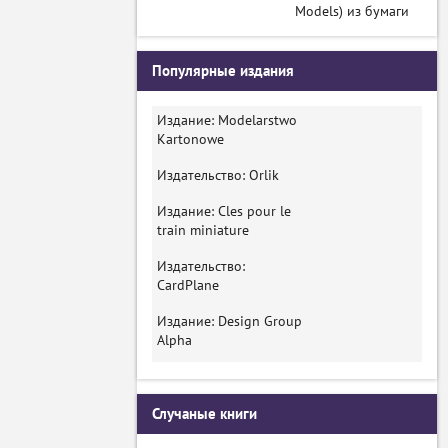
Models) из бумаги
Популярные издания
Издание: Modelarstwo
Kartonowe
Издательство: Orlik
Издание: Cles pour le
train miniature
Издательство:
CardPlane
Издание: Design Group
Alpha
Случаные книги