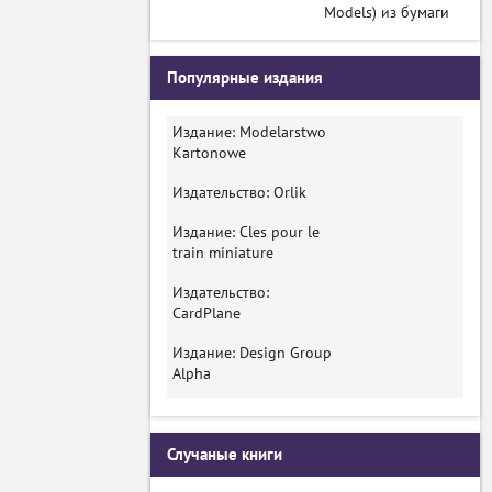
Models) из бумаги
Популярные издания
Издание: Modelarstwo
Kartonowe
Издательство: Orlik
Издание: Cles pour le
train miniature
Издательство:
CardPlane
Издание: Design Group
Alpha
Случаные книги