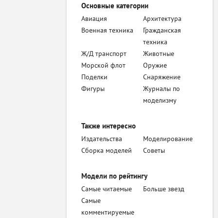
Основные категории
Авиация
Архитектура
Военная техника
Гражданская
техника
Ж/Д транспорт
Животные
Морской флот
Оружие
Поделки
Снаряжение
Фигуры
Журналы по
моделизму
Также интересно
Издательства
Моделирование
Сборка моделей
Советы
Модели по рейтингу
Самые читаемые
Больше звезд
Самые
комментируемые