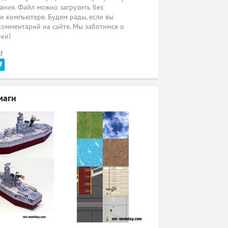
ания. Файл можно загрузить без
ли компьютере. Будем рады, если вы
комментарий на сайте. Мы заботимся о
рки!
!
маги