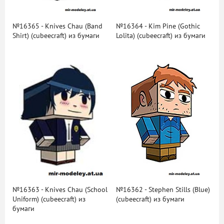
№16365 - Knives Chau (Band
№16364 - Kim Pine (Gothic
Shirt) (cubeecraft) из бумаги
Lolita) (cubeecraft) из бумаги
№16363 - Knives Chau (School
№16362 - Stephen Stills (Blue)
Uniform) (cubeecraft) из
(cubeecraft) из бумаги
бумаги