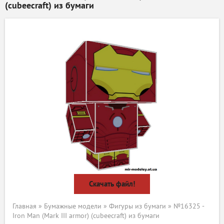
(cubeecraft) из бумаги
Скачать файл!
Главная
»
Бумажные модели
»
Фигуры из бумаги
» №16325 -
Iron Man (Mark III armor) (cubeecraft) из бумаги