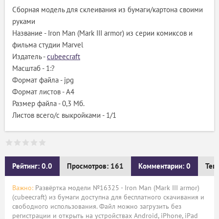
Сборная модель для склеивания из бумаги/картона своими
руками
Название - Iron Man (Mark III armor) из серии комиксов и
фильма студии Marvel
Издатель -
cubeecraft
Масштаб - 1:?
Формат файла - jpg
Формат листов - A4
Размер файла - 0,3 Мб.
Листов всего/с выкройками - 1/1
Рейтинг: 0.0
Просмотров: 161
Комментарии: 0
Тег
Важно:
Развёртка модели №16325 - Iron Man (Mark III armor)
(cubeecraft) из бумаги доступна для бесплатного скачивания и
свободного использования. Файл можно загрузить без
регистрации и открыть на устройствах Android, iPhone, iPad