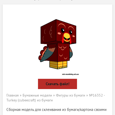
Скачать файл!
Главная
»
Бумажные модели
»
Фигуры из бумаги
» №16352 -
Turkey (cubeecraft) из бумаги
Сборная модель для склеивания из бумаги/картона своими