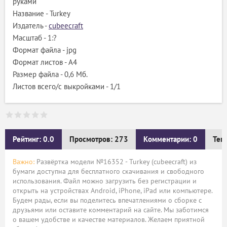
руками
Название - Turkey
Издатель -
cubeecraft
Масштаб - 1:?
Формат файла - jpg
Формат листов - A4
Размер файла - 0,6 Мб.
Листов всего/с выкройками - 1/1
Рейтинг: 0.0
Просмотров: 273
Комментарии: 0
Тег
Важно:
Развёртка модели №16352 - Turkey (cubeecraft) из
бумаги доступна для бесплатного скачивания и свободного
использования. Файл можно загрузить без регистрации и
открыть на устройствах Android, iPhone, iPad или компьютере.
Будем рады, если вы поделитесь впечатлениями о сборке с
друзьями или оставите комментарий на сайте. Мы заботимся
о вашем удобстве и качестве материалов. Желаем приятной