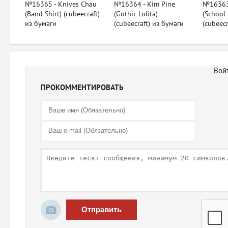
№16365 - Knives Chau
№16364 - Kim Pine
№16363 
(Band Shirt) (cubeecraft)
(Gothic Lolita)
(School
из бумаги
(cubeecraft) из бумаги
(cubeecr
ПРОКОММЕНТИРОВАТЬ
Отправить