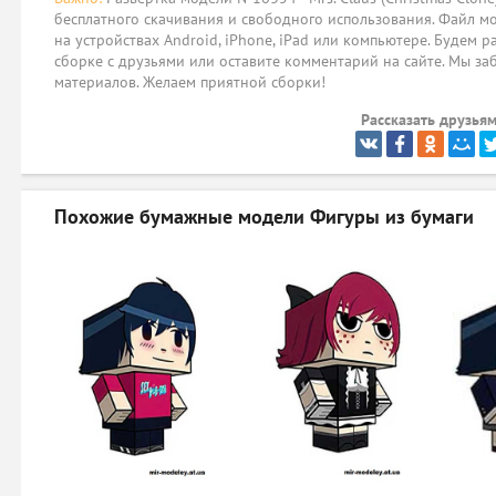
бесплатного скачивания и свободного использования. Файл мо
на устройствах Android, iPhone, iPad или компьютере. Будем р
сборке с друзьями или оставите комментарий на сайте. Мы за
материалов. Желаем приятной сборки!
Рассказать друзьям
Похожие бумажные модели
Фигуры из бумаги