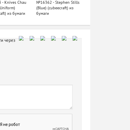
- Knives Chau
№16362 - Stephen Stills
 Uniform)
(Blue) (cubeecraft) из
aft) из бумаги
бумаги