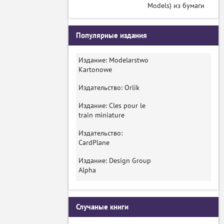
Models) из бумаги
Популярные издания
Издание: Modelarstwo
Kartonowe
Издательство: Orlik
Издание: Cles pour le
train miniature
Издательство:
CardPlane
Издание: Design Group
Alpha
Случаные книги