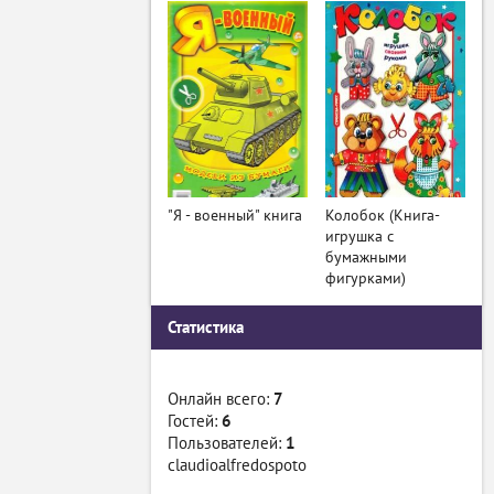
"Я - военный" книга
Колобок (Книга-
игрушка с
бумажными
фигурками)
Статистика
Онлайн всего:
7
Гостей:
6
Пользователей:
1
claudioalfredospoto