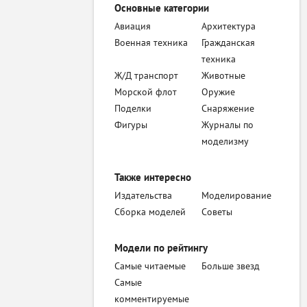
Основные категории
Авиация
Архитектура
Военная техника
Гражданская
техника
Ж/Д транспорт
Животные
Морской флот
Оружие
Поделки
Снаряжение
Фигуры
Журналы по
моделизму
Также интересно
Издательства
Моделирование
Сборка моделей
Советы
Модели по рейтингу
Самые читаемые
Больше звезд
Самые
комментируемые