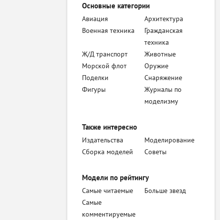
Основные категории
Авиация
Архитектура
Военная техника
Гражданская
техника
Ж/Д транспорт
Животные
Морской флот
Оружие
Поделки
Снаряжение
Фигуры
Журналы по
моделизму
Также интересно
Издательства
Моделирование
Сборка моделей
Советы
Модели по рейтингу
Самые читаемые
Больше звезд
Самые
комментируемые