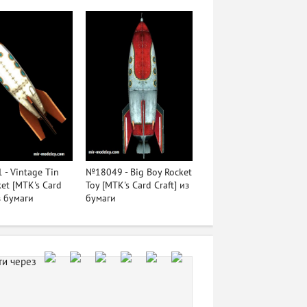
- Vintage Tin
№18049 - Big Boy Rocket
ket [MTK's Card
Toy [MTK's Card Craft] из
з бумаги
бумаги