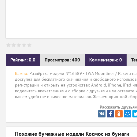
Рейтинг: 0.0
Просмотров: 400
Комментарии: 0
Те
Важно:
Развёртка модели №16389 - TWA Moonliner / Ракета на 
доступна для бесплатного скачивания и свободного использов
регистрации и открыть на устройствах Android, iPhone, iPad и
поделитесь впечатлениями о сборке с друзьями или оставите 
вашем удобстве и качестве материалов. Желаем приятной сбо
Рассказать друзьям
Похожие бумажные модели
Космос из бумаги