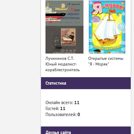
Лучининов С.Т.
Открытые системы
Юный моделист-
"Я - Моряк"
кораблестроитель
Статистика
Онлайн всего:
11
Гостей:
11
Пользователей:
0
Друзья сайта