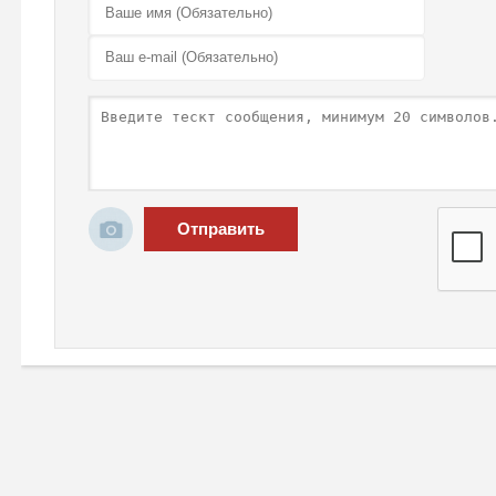
Отправить