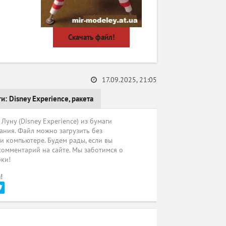
Скачать файл!
17.09.2025, 21:05
ги:
Disney Experience
,
ракета
Луну (Disney Experience) из бумаги
ания. Файл можно загрузить без
ли компьютере. Будем рады, если вы
комментарий на сайте. Мы заботимся о
рки!
!