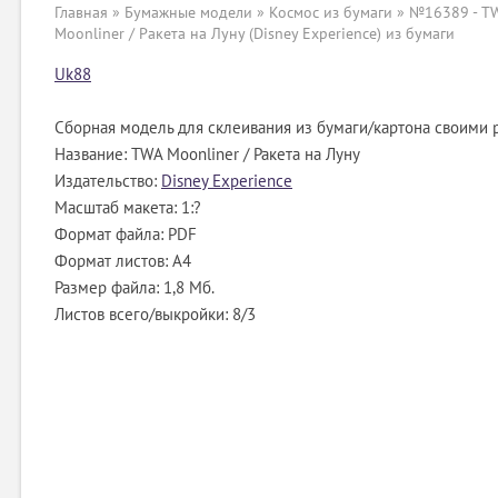
Главная
»
Бумажные модели
»
Космос из бумаги
» №16389 - T
Moonliner / Ракета на Луну (Disney Experience) из бумаги
Uk88
Сборная модель для склеивания из бумаги/картона своими 
Название: TWA Moonliner / Ракета на Луну
Издательство:
Disney Experience
Масштаб макета: 1:?
Формат файла: PDF
Формат листов: A4
Размер файла: 1,8 Мб.
Листов всего/выкройки: 8/3