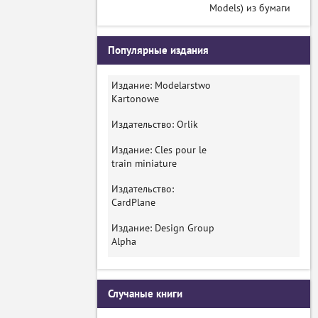
Models) из бумаги
Популярные издания
Издание: Modelarstwo
Kartonowe
Издательство: Orlik
Издание: Cles pour le
train miniature
Издательство:
CardPlane
Издание: Design Group
Alpha
Случаные книги