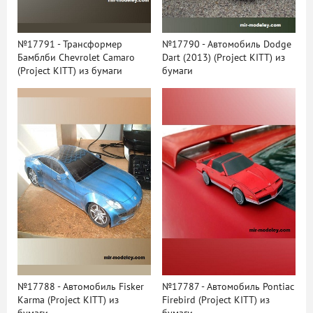
№17791 - Трансформер
№17790 - Автомобиль Dodge
Бамблби Chevrolet Camaro
Dart (2013) (Project KITT) из
(Project KITT) из бумаги
бумаги
№17788 - Автомобиль Fisker
№17787 - Автомобиль Pontiac
Karma (Project KITT) из
Firebird (Project KITT) из