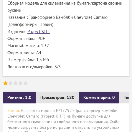
Сборная модель для склеивания из бумаги/картона своими
руками
Название : Трансформер Бамблби Chevrolet Camaro
(Трансформеры: Прайм)
Издатель:
Project KITT
Формат файла: PDF
Масштаб макета: 1:32
Формат листа: А4
Размер файла: 1,5 Мб.
Листов всего/выкройки: 3/3
Рейтинг: 1.0
Просмотров: 180
Комментарии: 0
Тег
Важно:
Развёртка модели №17792 - Трансформер Бамблби
Chevrolet Camaro (Project KITT) из бумаги доступна для
бесплатного скачивания и свободного использования. Файл
можно загрузить без регистрации и открыть на устройствах