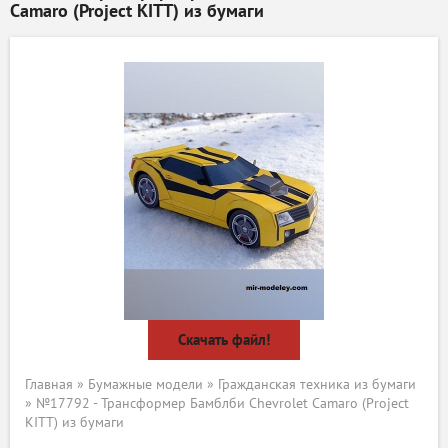
Camaro (Project KITT) из бумаги
Скачать файл!
Главная
»
Бумажные модели
»
Гражданская техника из бумаги
» №17792 - Трансформер Бамблби Chevrolet Camaro (Project
KITT) из бумаги