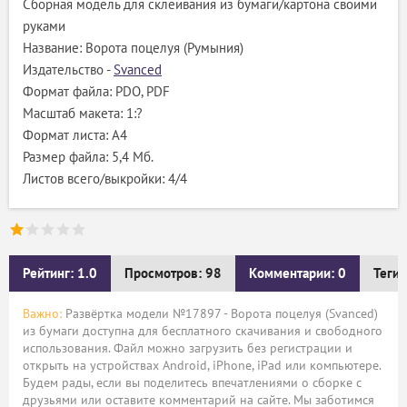
Сборная модель для склеивания из бумаги/картона своими
руками
Название: Ворота поцелуя (Румыния)
Издательство -
Svanced
Формат файла: PDO, PDF
Масштаб макета: 1:?
Формат листа: А4
Размер файла: 5,4 Мб.
Листов всего/выкройки: 4/4
Рейтинг: 1.0
Просмотров: 98
Комментарии: 0
Теги:
Важно:
Развёртка модели №17897 - Ворота поцелуя (Svanced)
из бумаги доступна для бесплатного скачивания и свободного
использования. Файл можно загрузить без регистрации и
открыть на устройствах Android, iPhone, iPad или компьютере.
Будем рады, если вы поделитесь впечатлениями о сборке с
друзьями или оставите комментарий на сайте. Мы заботимся