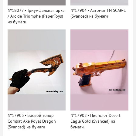
№18077 - Триумфальная арка
№17904 - Автомат FN SCAR-L
/ Arc de Triomphe (PaperToys)
(Svanced) из бумаги
из бумаги
№17903 - Боевой топор
№17902 - Пистолет Desert
Combat Axe Royal Dragon
Eagle Gold (Svanced) из
(Svanced) из бумаги
бумаги