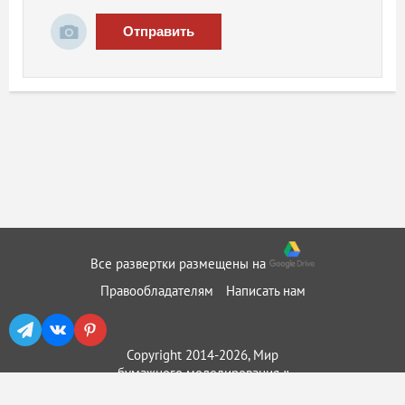
Отправить
Все развертки размещены на
Правообладателям
Написать нам
Copyright 2014-2026, Мир
бумажного моделирования ::