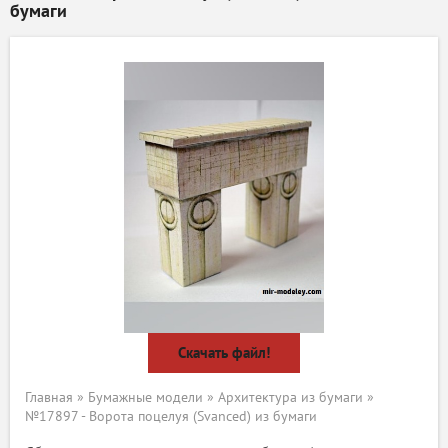
бумаги
Скачать файл!
Главная
»
Бумажные модели
»
Архитектура из бумаги
»
№17897 - Ворота поцелуя (Svanced) из бумаги