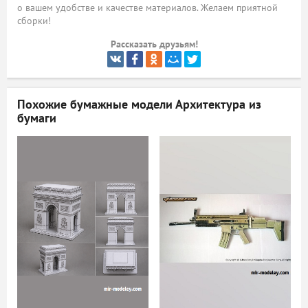
о вашем удобстве и качестве материалов. Желаем приятной
сборки!
ый
Рассказать друзьям!
Похожие бумажные модели
Архитектура из
бумаги