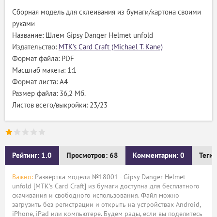
Сборная модель для склеивания из бумаги/картона своими
руками
Название: Шлем Gipsy Danger Helmet unfold
Издательство:
MTK's Card Craft (Michael T. Kane)
Формат файла: PDF
Масштаб макета: 1:1
Формат листа: А4
Размер файла: 36,2 Мб.
Листов всего/выкройки: 23/23
Рейтинг: 1.0
Просмотров: 68
Комментарии: 0
Теги:
Важно:
Развёртка модели №18001 - Gipsy Danger Helmet
unfold [MTK's Card Craft] из бумаги доступна для бесплатного
скачивания и свободного использования. Файл можно
загрузить без регистрации и открыть на устройствах Android,
iPhone, iPad или компьютере. Будем рады, если вы поделитесь