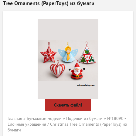
Tree Ornaments (PaperToys) из бумаги
Скачать файл!
Главная
»
Бумажные модели
»
Поделки из бумаги
» №18090 -
Ёлочные украшения / Christmas Tree Ornaments (PaperToys) из
бумаги