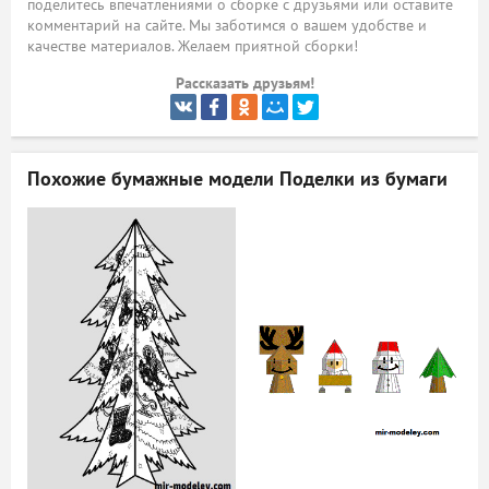
поделитесь впечатлениями о сборке с друзьями или оставите
комментарий на сайте. Мы заботимся о вашем удобстве и
ый
качестве материалов. Желаем приятной сборки!
Рассказать друзьям!
Похожие бумажные модели
Поделки из бумаги