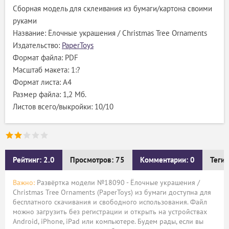
Сборная модель для склеивания из бумаги/картона своими
руками
Название: Ёлочные украшения / Christmas Tree Ornaments
Издательство:
PaperToys
Формат файла: PDF
Масштаб макета: 1:?
Формат листа: А4
Размер файла: 1,2 Мб.
Листов всего/выкройки: 10/10
Рейтинг: 2.0
Просмотров: 75
Комментарии: 0
Теги:
Важно:
Развёртка модели №18090 - Ёлочные украшения /
Christmas Tree Ornaments (PaperToys) из бумаги доступна для
бесплатного скачивания и свободного использования. Файл
можно загрузить без регистрации и открыть на устройствах
Android, iPhone, iPad или компьютере. Будем рады, если вы