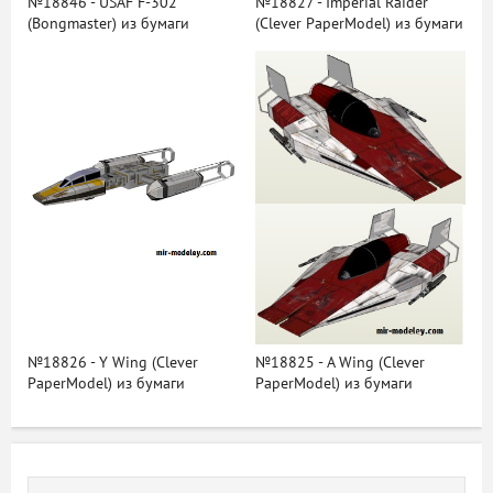
№18846 - USAF F-302
№18827 - Imperial Raider
(Bongmaster) из бумаги
(Clever PaperModel) из бумаги
№18826 - Y Wing (Clever
№18825 - A Wing (Clever
PaperModel) из бумаги
PaperModel) из бумаги