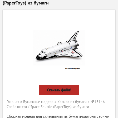
(PaperToys) из бумаги
Скачать файл!
Главная
»
Бумажные модели
»
Космос из бумаги
» №18146 -
Спейс шаттл / Space Shuttle (PaperToys) из бумаги
Сборная модель для склеивания из бумаги/картона своими