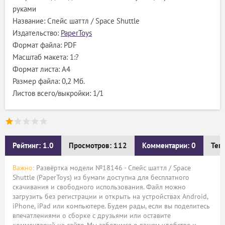
руками
Название: Спейс шаттл / Space Shuttle
Издательство:
PaperToys
Формат файла: PDF
Масштаб макета: 1:?
Формат листа: А4
Размер файла: 0,2 Мб.
Листов всего/выкройки: 1/1
Рейтинг: 1.0
Просмотров: 112
Комментарии: 0
Тег
Важно:
Развёртка модели №18146 - Спейс шаттл / Space
Shuttle (PaperToys) из бумаги доступна для бесплатного
скачивания и свободного использования. Файл можно
загрузить без регистрации и открыть на устройствах Android,
iPhone, iPad или компьютере. Будем рады, если вы поделитесь
впечатлениями о сборке с друзьями или оставите