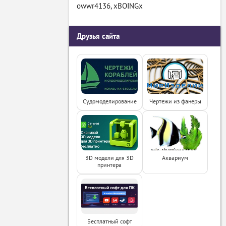
owwr4136
,
xBOINGx
Друзья сайта
Судомоделирование
Чертежи из фанеры
3D модели для 3D
Аквариум
принтера
Бесплатный софт