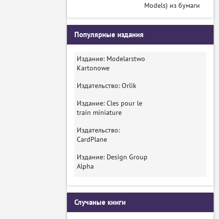
Models) из бумаги
Популярные издания
Издание: Modelarstwo
Kartonowe
Издательство: Orlik
Издание: Cles pour le
train miniature
Издательство:
CardPlane
Издание: Design Group
Alpha
Случаные книги