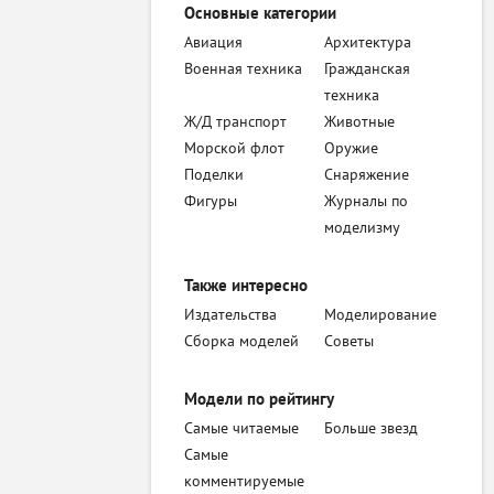
Основные категории
Авиация
Архитектура
Военная техника
Гражданская
техника
Ж/Д транспорт
Животные
Морской флот
Оружие
Поделки
Снаряжение
Фигуры
Журналы по
моделизму
Также интересно
Издательства
Моделирование
Сборка моделей
Советы
Модели по рейтингу
Самые читаемые
Больше звезд
Самые
комментируемые