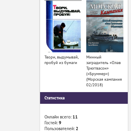
Твори, выдумывай,
Минный
пробуй из бумаги
заградитель «Олав
Трюггвасон»
(«Бруммер»)
(Морская кампания
02/2018)
Статистика
Онлайн всего:
11
Гостей:
9
Пользователей:
2