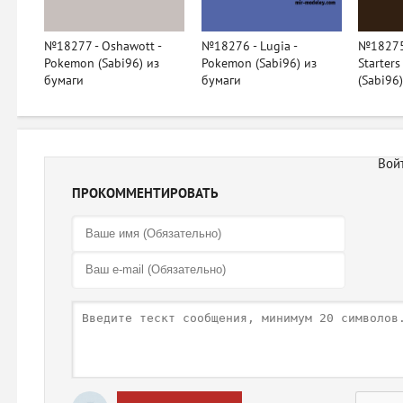
№18277 - Oshawott -
№18276 - Lugia -
№18275 
Pokemon (Sabi96) из
Pokemon (Sabi96) из
Starter
бумаги
бумаги
(Sabi96
ПРОКОММЕНТИРОВАТЬ