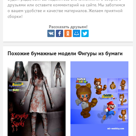
друзьями или оставите комментарий на сайте. Мы заботимся
ый
о вашем удобстве и качестве материалов. Желаем приятной
сборки!
Рассказать друзьям!
Похожие бумажные модели
Фигуры из бумаги