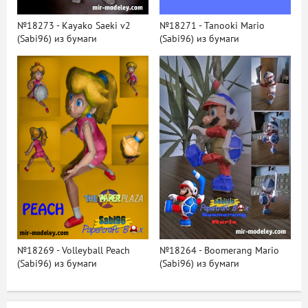
№18273 - Kayako Saeki v2
№18271 - Tanooki Mario
(Sabi96) из бумаги
(Sabi96) из бумаги
№18269 - Volleyball Peach
№18264 - Boomerang Mario
(Sabi96) из бумаги
(Sabi96) из бумаги