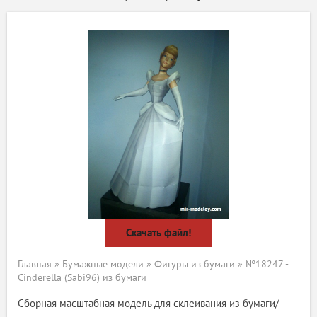
Скачать файл!
Главная
»
Бумажные модели
»
Фигуры из бумаги
» №18247 -
Cinderella (Sabi96) из бумаги
Сборная масштабная модель для склеивания из бумаги/