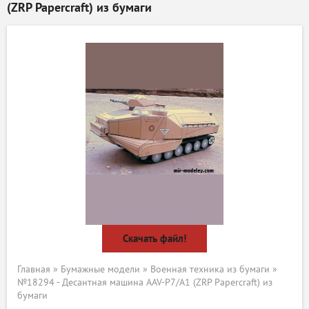
(ZRP Papercraft) из бумаги
Скачать файл!
Главная
»
Бумажные модели
»
Военная техника из бумаги
»
№18294 - Десантная машина AAV-P7/A1 (ZRP Papercraft) из
бумаги