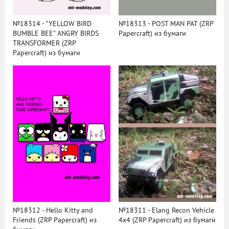
№18314 - "YELLOW BIRD
№18313 - POST MAN PAT (ZRP
BUMBLE BEE" ANGRY BIRDS
Papercraft) из бумаги
TRANSFORMER (ZRP
Papercraft) из бумаги
№18312 - Hello Kitty and
№18311 - Elang Recon Vehicle
Friends (ZRP Papercraft) из
4x4 (ZRP Papercraft) из бумаги