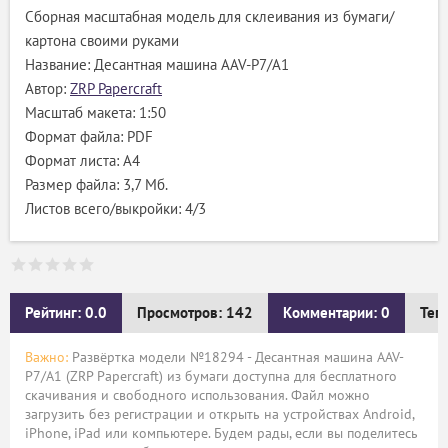
Сборная масштабная модель для склеивания из бумаги/
картона своими руками
Название: Десантная машина AAV-P7/A1
Автор:
ZRP Papercraft
Масштаб макета: 1:50
Формат файла: PDF
Формат листа: А4
Размер файла: 3,7 Мб.
Листов всего/выкройки: 4/3
Рейтинг: 0.0
Просмотров: 142
Комментарии: 0
Тег
Важно:
Развёртка модели №18294 - Десантная машина AAV-
P7/A1 (ZRP Papercraft) из бумаги доступна для бесплатного
скачивания и свободного использования. Файл можно
загрузить без регистрации и открыть на устройствах Android,
iPhone, iPad или компьютере. Будем рады, если вы поделитесь