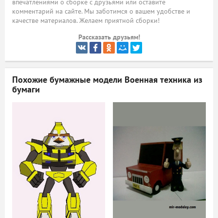
впечатлениями о сборке с друзьями или оставите
комментарий на сайте. Мы заботимся о вашем удобстве и
ый
качестве материалов. Желаем приятной сборки!
Рассказать друзьям!
Похожие бумажные модели
Военная техника из
бумаги