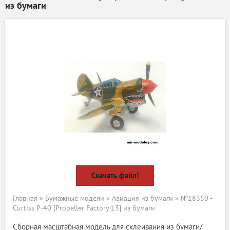
из бумаги
Скачать файл!
Главная
»
Бумажные модели
»
Авиация из бумаги
» №18350 -
Curtiss P-40 [Propeller Factory 13] из бумаги
Сборная масштабная модель для склеивания из бумаги/