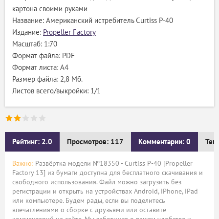
картона своими руками
Название: Американский истребитель Curtiss P-40
Издание:
Propeller Factory
Масштаб: 1:70
Формат файла: PDF
Формат листа: А4
Размер файла: 2,8 Мб.
Листов всего/выкройки: 1/1
Рейтинг: 2.0
Просмотров: 117
Комментарии: 0
Тег
Важно:
Развёртка модели №18350 - Curtiss P-40 [Propeller
Factory 13] из бумаги доступна для бесплатного скачивания и
свободного использования. Файл можно загрузить без
регистрации и открыть на устройствах Android, iPhone, iPad
или компьютере. Будем рады, если вы поделитесь
впечатлениями о сборке с друзьями или оставите